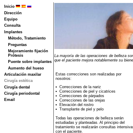
Inicio
Dirección
Equipo
Consulta
Implantes
Método, Tratamiento
Preguntas
Mejoramiento fijación
Prótesis
La mayoría de las operaciones de belleza son
que el paciente mejora notablemente su biene
Puente sobre implantes
Aumento del hueso
Estas correcciones son realizadas por
Articulación maxilar
nosotros:
Cirugía estética
• Correcciones de la nariz
Cirugía dental
• Correcciones de piel y cicatrices
Cirugía periodontal
• Correcciones de párpados
Email
• Correcciones de las orejas
• Elevación del rostro
• Transplante de piel y pelo
Todas las operaciones de belleza serán
estudiadas y planteadas. Al principio del
tratamiento se realizarán consultas intensiva
con el paciente.