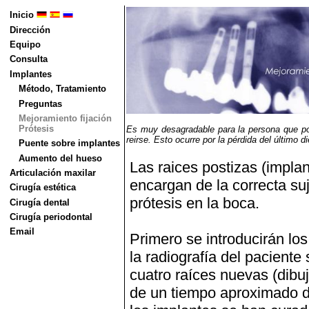
Inicio
Dirección
Equipo
Consulta
Implantes
Método, Tratamiento
Preguntas
Mejoramiento fijación
Prótesis
Es muy desagradable para la persona que po
reirse. Esto ocurre por la pérdida del último d
Puente sobre implantes
Aumento del hueso
Las raices postizas (implan
Articulación maxilar
encargan de la correcta su
Cirugía estética
prótesis en la boca.
Cirugía dental
Cirugía periodontal
Email
Primero se introducirán lo
la radiografía del paciente
cuatro raíces nuevas (dibu
de un tiempo aproximado 