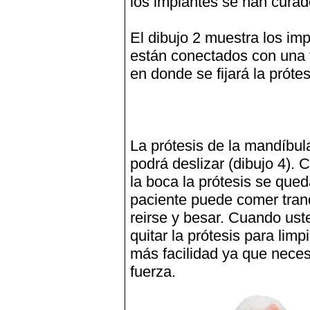
los implantes se han curad
El dibujo 2 muestra los im
están conectados con una t
en donde se fijará la prótes
La prótesis de la mandíbula
podrá deslizar (dibujo 4).
la boca la prótesis se qued
paciente puede comer tran
reirse y besar. Cuando ust
quitar la prótesis para limp
más facilidad ya que nece
fuerza.